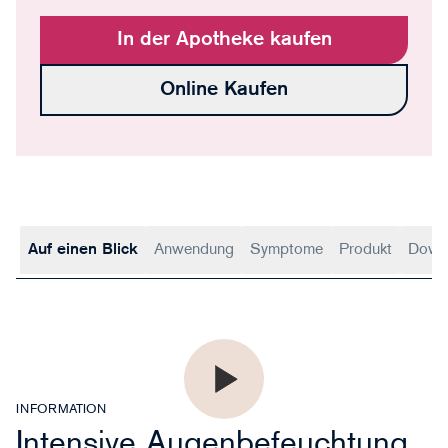
In der Apotheke kaufen
Online Kaufen
Auf einen Blick
Anwendung
Symptome
Produkt
Down
INFORMATION
Intensive Augenbefeuchtung