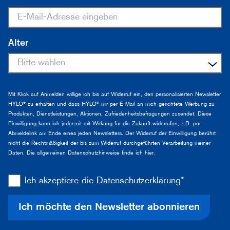
Alter
Mit Klick auf Anmelden willige ich bis auf Widerruf ein, den personalisierten Newsletter
HYLO® zu erhalten und dass HYLO® mir per E-Mail an mich gerichtete Werbung zu
Produkten, Dienstleistungen, Aktionen, Zufriedenheitsbefragungen zusendet. Diese
Einwilligung kann ich jederzeit mit Wirkung für die Zukunft widerrufen, z.B. per
Abmeldelink am Ende eines jeden Newsletters. Der Widerruf der Einwilligung berührt
nicht die Rechtmäßigkeit der bis zum Widerruf durchgeführten Verarbeitung meiner
Daten. Die allgemeinen Datenschutzhinweise finde ich
hier
.
Ich akzeptiere die Datenschutzerklärung*
Ich möchte den Newsletter abonnieren