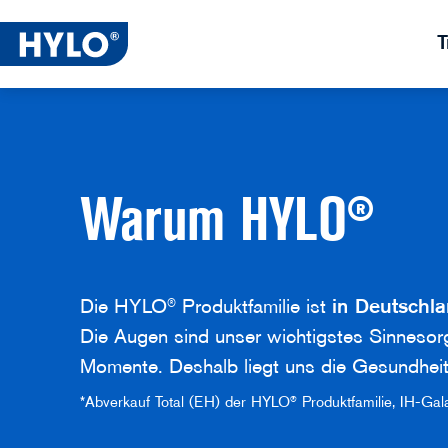
T
Warum HYLO®
Die HYLO® Produktfamilie ist
in Deutschla
Die Augen sind unser wichtigstes Sinnesorg
Momente. Deshalb liegt uns die Gesundhei
*Abverkauf Total (EH) der HYLO® Produktfamilie, IH-G