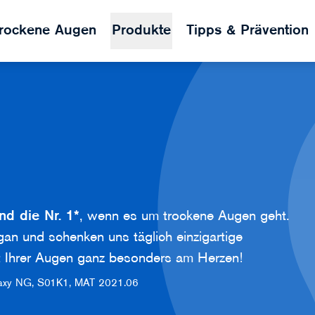
rockene Augen
Produkte
Tipps & Prävention
nd die Nr. 1*
, wenn es um trockene Augen geht.
an und schenken uns täglich einzigartige
t Ihrer Augen ganz besonders am Herzen!
alaxy NG, S01K1, MAT 2021.06