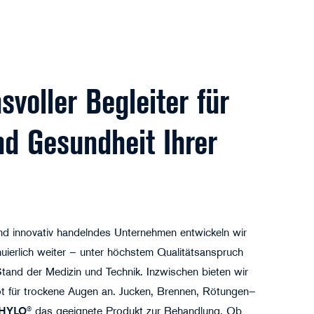
s­voller Begleiter für
nd Gesundheit Ihrer
und innovativ handelndes Unternehmen entwickeln wir
nuierlich weiter – unter höchstem Qualitätsanspruch
and der Medizin und Technik. Inzwischen bieten wir
 für trockene Augen an. Jucken, Brennen, Rötungen–
HYLO
® das geeignete Produkt zur Behandlung. Ob