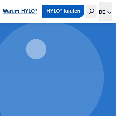
Warum HYLO®
HYLO® kaufen
DE