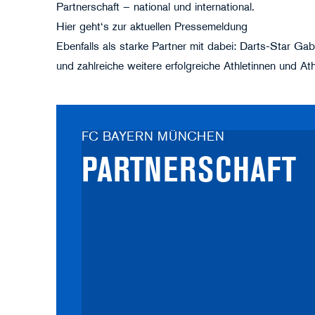
Partnerschaft – national und international.
Hier
geht‘s zur aktuellen Pressemeldung
Ebenfalls als starke Partner mit dabei: Darts-Star G
und zahlreiche weitere erfolgreiche Athletinnen und At
FC BAYERN MÜNCHEN
PARTNER­SCHAFT