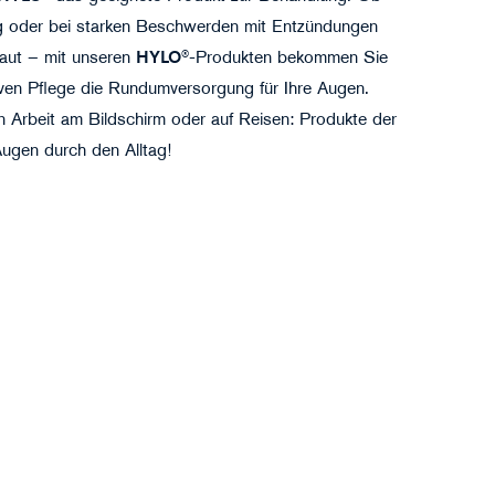
ng oder bei starken Beschwerden mit Entzündungen
aut – mit unseren
HYLO
®-Produkten bekommen Sie
siven Pflege die Rundumversorgung für Ihre Augen.
n Arbeit am Bildschirm oder auf Reisen: Produkte der
 Augen durch den Alltag!