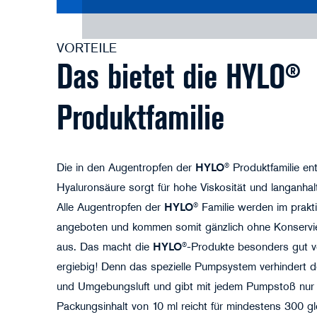
VORTEILE
Das bietet die HYLO®
Produktfamilie
Die in den Augentropfen der
HYLO
® Produktfamilie en
Hyaluronsäure sorgt für hohe Viskosität und langanha
Alle Augentropfen der
HYLO
® Familie werden im pr
angeboten und kommen somit gänzlich ohne Konservi
aus. Das macht die
HYLO
®-Produkte besonders gut ve
ergiebig! Denn das spezielle Pumpsystem verhindert 
und Umgebungsluft und gibt mit jedem Pumpstoß nur e
Packungsinhalt von 10 ml reicht für mindestens 300 g