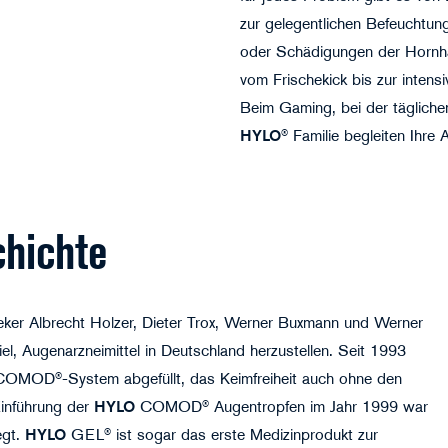
zur gelegentlichen Befeuchtu
oder Schädigungen der Hornh
vom Frischekick bis zur inten
Beim Gaming, bei der tägliche
HYLO
® Familie begleiten Ihre
chichte
eker Albrecht Holzer, Dieter Trox, Werner Buxmann und Werner
Augenarzneimittel in Deutschland herzustellen. Seit 1993
 COMOD®-System abgefüllt, das Keimfreiheit auch ohne den
Einführung der
HYLO
COMOD® Augentropfen im Jahr 1999 war
egt.
HYLO
GEL® ist sogar das erste Medizinprodukt zur