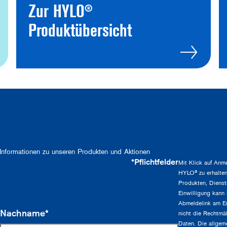
Zur HYLO®
Produktübersicht
Informationen zu unseren Produkten und Aktionen
*Pflichtfelder
Mit Klick auf Anme
HYLO® zu erhalten
Produkten, Dienst
Einwilligung kann 
Abmeldelink am En
Nachname*
nicht die Rechtmä
Daten. Die allgem