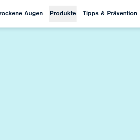
rockene Augen
Produkte
Tipps & Prävention