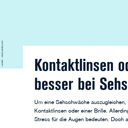
ronstik - stock.adobe.com
Kontaktlinsen od
besser bei Seh
Um eine Sehschwäche auszugleichen, g
Kontaktlinsen oder einer Brille. Allerd
Stress für die Augen bedeuten. Doch au