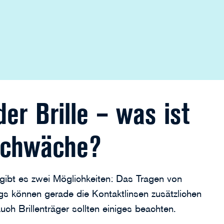
er Brille – was ist
schwäche?
ibt es zwei Möglichkeiten: Das Tragen von
ings können gerade die Kontaktlinsen zusätzlichen
ch Brillenträger sollten einiges beachten.