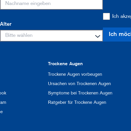
Ich akze
Alter
Ich möc
Trockene Augen
Trockene Augen vorbeugen
Ursachen von Trockenen Augen
ook
Symptome bei Trockenen Augen
ram
Ratgeber für Trockene Augen
be