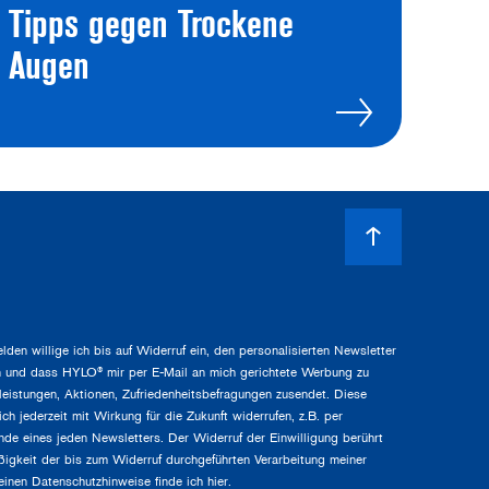
Tipps gegen Trockene
Augen
lden willige ich bis auf Widerruf ein, den personalisierten Newsletter
 und dass HYLO® mir per E-Mail an mich gerichtete Werbung zu
leistungen, Aktionen, Zufriedenheitsbefragungen zusendet. Diese
ich jederzeit mit Wirkung für die Zukunft widerrufen, z.B. per
de eines jeden Newsletters. Der Widerruf der Einwilligung berührt
ßigkeit der bis zum Widerruf durchgeführten Verarbeitung meiner
einen Datenschutzhinweise finde ich
hier
.