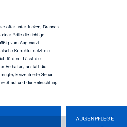
se öfter unter Jucken, Brennen
iner Brille die richtige
lmäßig vom Augenarzt
falsche Korrektur setzt die
ch fördern. Lässt die
er Verhalten, anstatt die
trengte, konzentrierte Sehen
m reißt auf und die Befeuchtung
AUGENPFLEGE