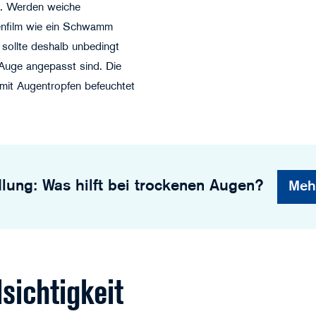
n. Werden weiche
nenfilm wie ein Schwamm
 sollte deshalb unbedingt
 Auge angepasst sind. Die
 mit Augentropfen befeuchtet
ung: Was hilft bei trockenen Augen?
Meh
©sebra - stock.adobe.com
sichtigkeit