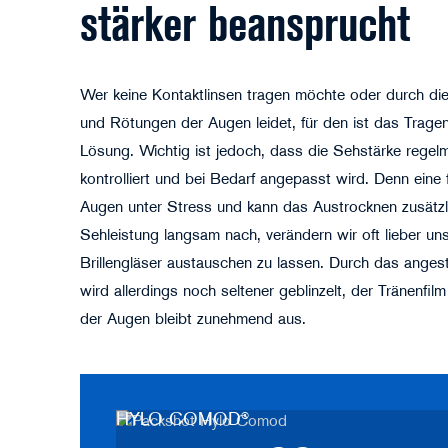
stärker beansprucht
Wer keine Kontaktlinsen tragen möchte oder durch die
und Rötungen der Augen leidet, für den ist das Tragen e
Lösung. Wichtig ist jedoch, dass die Sehstärke rege
kontrolliert und bei Bedarf angepasst wird. Denn eine 
Augen unter Stress und kann das Austrocknen zusätzli
Sehleistung langsam nach, verändern wir oft lieber uns
Brillengläser austauschen zu lassen. Durch das anges
wird allerdings noch seltener geblinzelt, der Tränenfil
der Augen bleibt zunehmend aus.
HYLO COMOD®