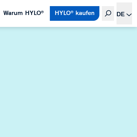
Warum HYLO®
HYLO® kaufen
DE