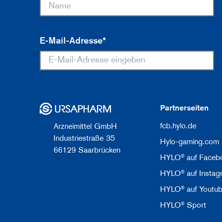
E-Mail-Adresse*
Partnerseiten
fcb.hylo.de
Arzneimittel GmbH
Industriestraße 35
Hylo-gaming.com
66129 Saarbrücken
HYLO® auf Faceb
HYLO® auf Instag
HYLO® auf Youtu
HYLO® Sport