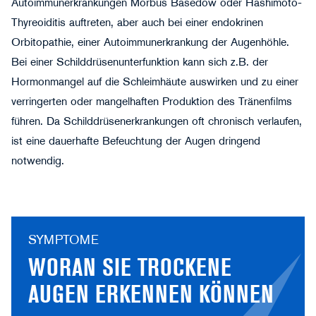
Autoimmunerkrankungen Morbus Basedow oder Hashimoto-
Thyreoiditis auftreten, aber auch bei einer endokrinen
Orbitopathie, einer Autoimmunerkrankung der Augenhöhle.
Bei einer Schilddrüsenunterfunktion kann sich z.B. der
Hormonmangel auf die Schleimhäute auswirken und zu einer
verringerten oder mangelhaften Produktion des Tränenfilms
©burdun - stock.adobe.com
führen. Da Schilddrüsenerkrankungen oft chronisch verlaufen,
ist eine dauerhafte Befeuchtung der Augen dringend
notwendig.
SYMPTOME
WORAN SIE TROCKENE
AUGEN ERKENNEN KÖNNEN