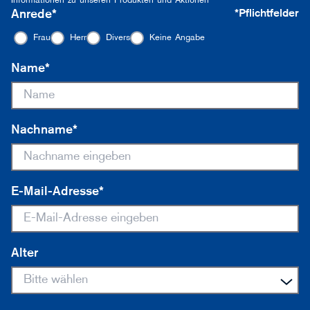
Informationen zu unseren Produkten und Aktionen
Anrede*
*Pflichtfelder
Frau
Herr
Divers
Keine Angabe
Name*
Nachname*
E-Mail-Adresse*
Alter