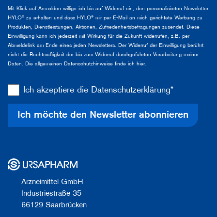
Mit Klick auf Anmelden willige ich bis auf Widerruf ein, den personalisierten Newsletter
HYLO® zu erhalten und dass HYLO® mir per E-Mail an mich gerichtete Werbung zu
Produkten, Dienstleistungen, Aktionen, Zufriedenheitsbefragungen zusendet. Diese
Einwilligung kann ich jederzeit mit Wirkung für die Zukunft widerrufen, z.B. per
Abmeldelink am Ende eines jeden Newsletters. Der Widerruf der Einwilligung berührt
nicht die Rechtmäßigkeit der bis zum Widerruf durchgeführten Verarbeitung meiner
Daten. Die allgemeinen Datenschutzhinweise finde ich
hier
.
Ich akzeptiere die Datenschutzerklärung*
Ich möchte den Newsletter abonnieren
Arzneimittel GmbH
Industriestraße 35
66129 Saarbrücken